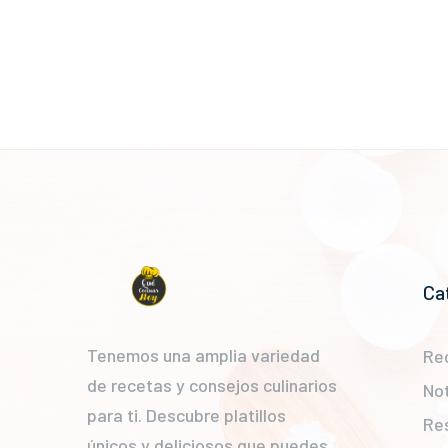
Ca
Tenemos una amplia variedad
Re
de recetas y consejos culinarios
Not
para ti. Descubre platillos
Re
únicos y deliciosos que puedes