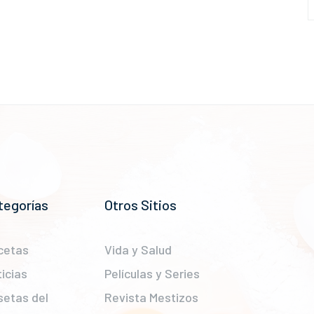
tegorías
Otros Sitios
cetas
Vida y Salud
icias
Películas y Series
setas del
Revista Mestizos