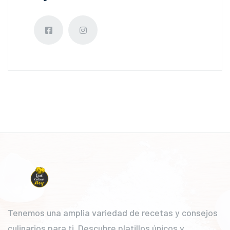
Tenemos una amplia variedad de recetas y consejos
culinarios para ti. Descubre platillos únicos y