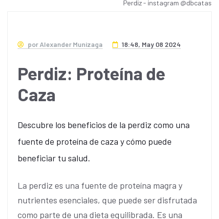
Perdiz - instagram @dbcatas
por Alexander Munizaga
18:48, May 08 2024
Perdiz: Proteína de
Caza
Descubre los beneficios de la perdiz como una
fuente de proteína de caza y cómo puede
beneficiar tu salud.
La perdiz es una fuente de proteína magra y
nutrientes esenciales, que puede ser disfrutada
como parte de una dieta equilibrada. Es una