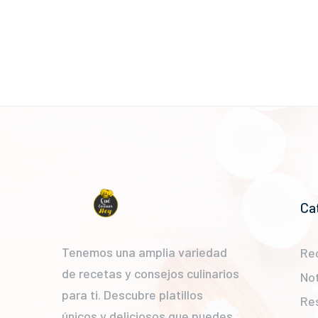
Ca
Tenemos una amplia variedad
Re
de recetas y consejos culinarios
Not
para ti. Descubre platillos
Re
únicos y deliciosos que puedes