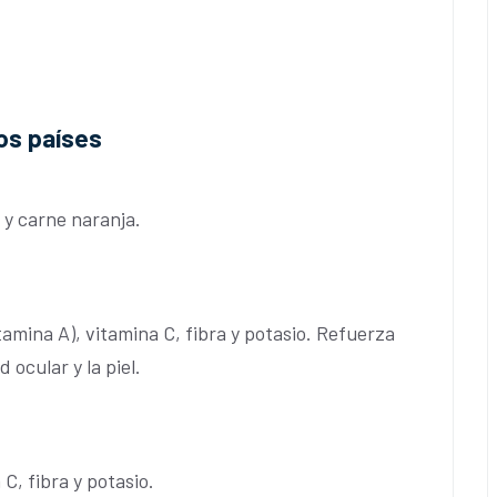
os países
 y carne naranja.
tamina A), vitamina C, fibra y potasio. Refuerza
 ocular y la piel.
, fibra y potasio.