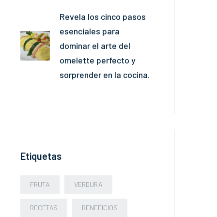
Revela los cinco pasos
esenciales para
dominar el arte del
omelette perfecto y
sorprender en la cocina.
Etiquetas
FRUTA
VERDURA
RECETAS
BENEFICIOS