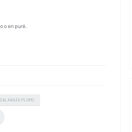
o o en puré.
CALABAZA PLOMO