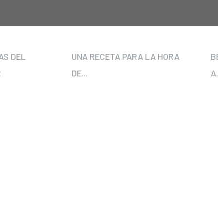
AS DEL
UNA RECETA PARA LA HORA
B
R
DE...
A.