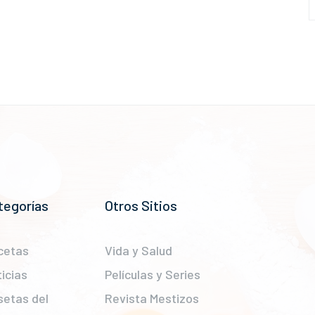
tegorías
Otros Sitios
cetas
Vida y Salud
icias
Películas y Series
setas del
Revista Mestizos