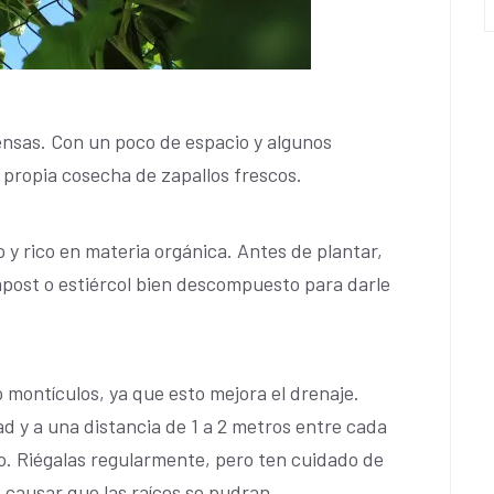
iensas. Con un poco de espacio y algunos
 propia cosecha de zapallos frescos.
 y rico en materia orgánica. Antes de plantar,
post o estiércol bien descompuesto para darle
 o montículos, ya que esto mejora el drenaje.
d y a una distancia de 1 a 2 metros entre cada
o. Riégalas regularmente, pero ten cuidado de
 causar que las raíces se pudran.