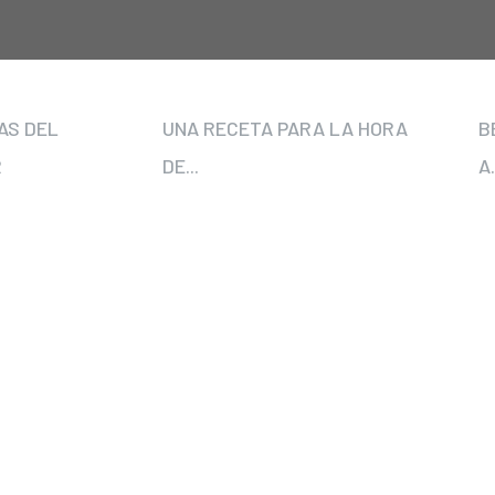
AS DEL
UNA RECETA PARA LA HORA
B
R
DE...
A.