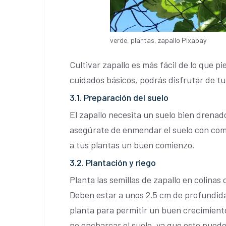
verde, plantas, zapallo Pixabay
Cultivar zapallo es más fácil de lo que p
cuidados básicos, podrás disfrutar de tu
3.1. Preparación del suelo
El zapallo necesita un suelo bien drenado
asegúrate de enmendar el suelo con com
a tus plantas un buen comienzo.
3.2. Plantación y riego
Planta las semillas de zapallo en colinas
Deben estar a unos 2.5 cm de profundida
planta para permitir un buen crecimient
no encharcar el suelo, ya que esto puede