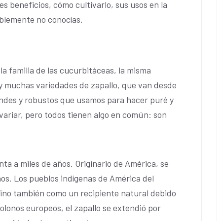
s beneficios, cómo cultivarlo, sus usos en la
ablemente no conocías.
la familia de las cucurbitáceas, la misma
Hay muchas variedades de zapallo, que van desde
andes y robustos que usamos para hacer puré y
variar, pero todos tienen algo en común: son
nta a miles de años. Originario de América, se
os. Los pueblos indígenas de América del
sino también como un recipiente natural debido
colonos europeos, el zapallo se extendió por