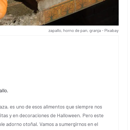
zapallo, horno de pan, granja - Pixabay
llo.
aza, es uno de esos alimentos que siempre nos
titas y en decoraciones de Halloween. Pero este
ple adorno otoñal. Vamos a sumergirnos en el