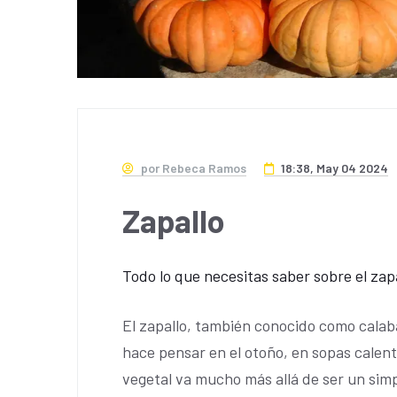
por Rebeca Ramos
18:38, May 04 2024
Zapallo
Todo lo que necesitas saber sobre el zapa
El zapallo, también conocido como calab
hace pensar en el otoño, en sopas calen
vegetal va mucho más allá de ser un sim