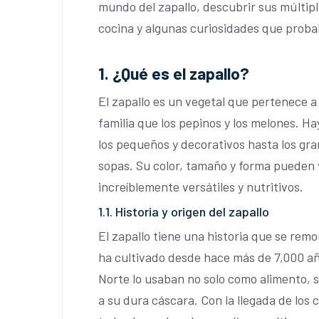
mundo del zapallo, descubrir sus múltiple
cocina y algunas curiosidades que prob
1. ¿Qué es el zapallo?
El zapallo es un vegetal que pertenece a 
familia que los pepinos y los melones. 
los pequeños y decorativos hasta los gr
sopas. Su color, tamaño y forma pueden 
increíblemente versátiles y nutritivos.
1.1. Historia y origen del zapallo
El zapallo tiene una historia que se remo
ha cultivado desde hace más de 7,000 añ
Norte lo usaban no solo como alimento, 
a su dura cáscara. Con la llegada de los 