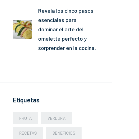
Revela los cinco pasos
esenciales para
dominar el arte del
omelette perfecto y
sorprender en la cocina.
Etiquetas
FRUTA
VERDURA
RECETAS
BENEFICIOS