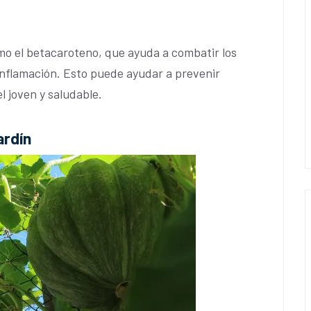
omo el betacaroteno, que ayuda a combatir los
 inflamación. Esto puede ayudar a prevenir
 joven y saludable.
ardín