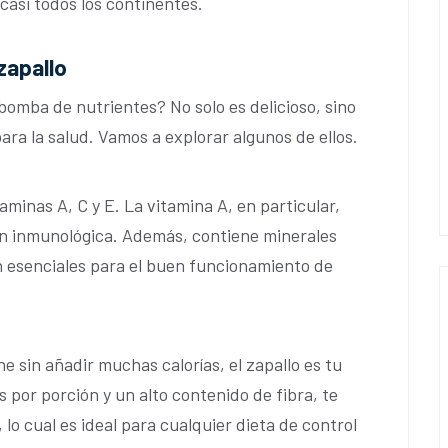
 casi todos los continentes.
zapallo
bomba de nutrientes? No solo es delicioso, sino
ara la salud. Vamos a explorar algunos de ellos.
aminas A, C y E. La vitamina A, en particular,
ción inmunológica. Además, contiene minerales
n esenciales para el buen funcionamiento de
e sin añadir muchas calorías, el zapallo es tu
 por porción y un alto contenido de fibra, te
lo cual es ideal para cualquier dieta de control