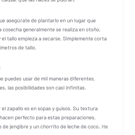
 que asegúrate de plantarlo en un lugar que
 La cosecha generalmente se realiza en otoño,
y el tallo empieza a secarse. Simplemente corta
ímetros de tallo.
a
ue puedes usar de mil maneras diferentes.
, las posibilidades son casi infinitas.
el zapallo es en sopas y guisos. Su textura
 hacen perfecto para estas preparaciones.
de jengibre y un chorrito de leche de coco, ¡te