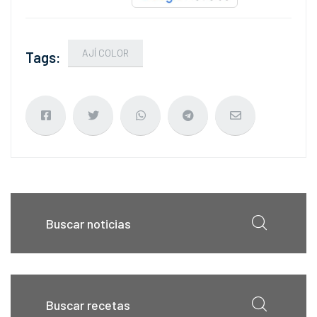
AJÍ COLOR
Tags: