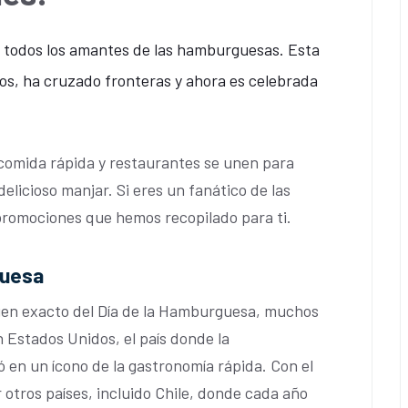
a todos los amantes de las hamburguesas. Esta
s, ha cruzado fronteras y ahora es celebrada
 comida rápida y restaurantes se unen para
delicioso manjar. Si eres un fanático de las
romociones que hemos recopilado para ti.
guesa
gen exacto del Día de la Hamburguesa, muchos
n Estados Unidos, el país donde la
 en un ícono de la gastronomía rápida. Con el
 otros países, incluido Chile, donde cada año