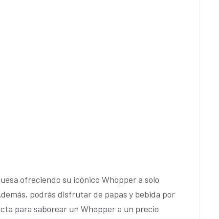
guesa ofreciendo su icónico Whopper a solo
 Además, podrás disfrutar de papas y bebida por
fecta para saborear un Whopper a un precio