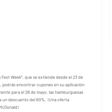
 Fest Week", que se extiende desde el 23 de
o, podrás encontrar cupones en su aplicación
amente para el 28 de mayo, las hamburguesas
 a un descuento del 60%. ¡Una oferta
 McDonald!