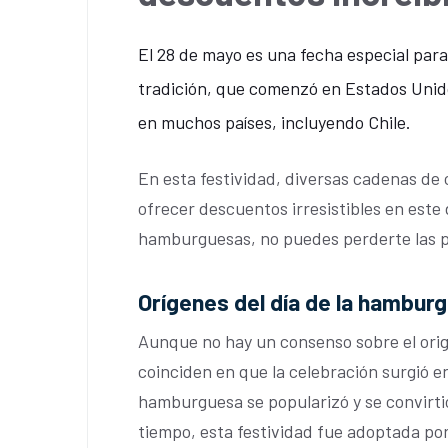
El 28 de mayo es una fecha especial par
tradición, que comenzó en Estados Unido
en muchos países, incluyendo Chile.
En esta festividad, diversas cadenas de
ofrecer descuentos irresistibles en este 
hamburguesas, no puedes perderte las p
Orígenes del día de la hambur
Aunque no hay un consenso sobre el ori
coinciden en que la celebración surgió e
hamburguesa se popularizó y se convirtió
tiempo, esta festividad fue adoptada por