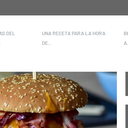
AS DEL
UNA RECETA PARA LA HORA
B
R
DE...
A.