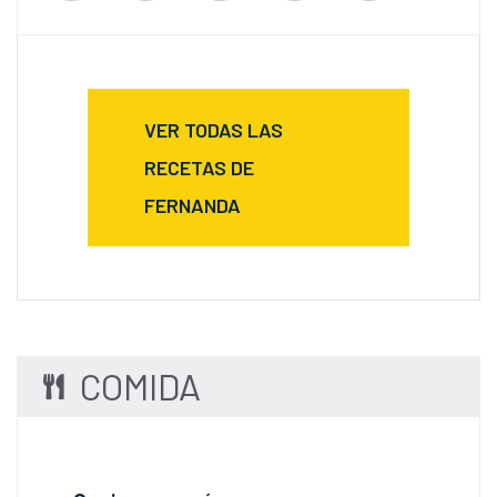
VER TODAS LAS
RECETAS DE
FERNANDA
COMIDA