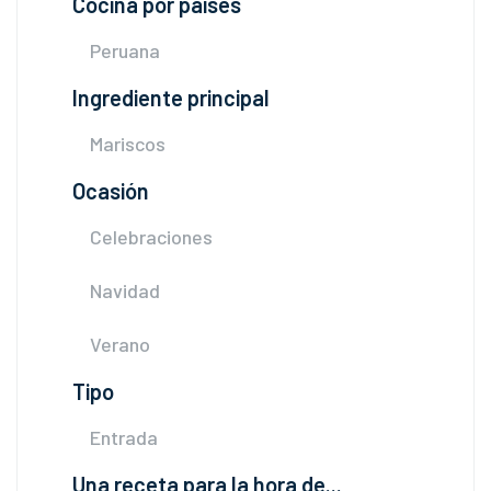
Cocina por países
Peruana
Ingrediente principal
Mariscos
Ocasión
Celebraciones
Navidad
Verano
Tipo
Entrada
Una receta para la hora de...