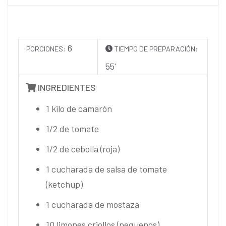
6
PORCIONES:
TIEMPO DE PREPARACIÓN:
55'
INGREDIENTES
1 kilo de camarón
1/2 de tomate
1/2 de cebolla (roja)
1 cucharada de salsa de tomate
(ketchup)
1 cucharada de mostaza
10 limones criollos (pequenos)