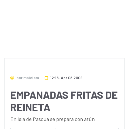
por malelam
12:16, Apr 08 2009
EMPANADAS FRITAS DE
REINETA
En Isla de Pascua se prepara con atún