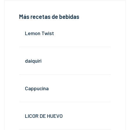
Más recetas de bebidas
Lemon Twist
daiquiri
Cappucina
LICOR DE HUEVO