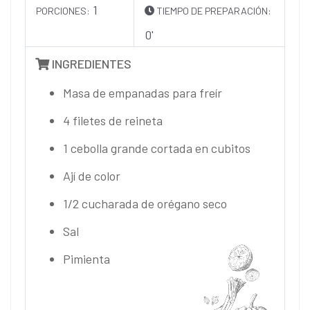
1
PORCIONES:
TIEMPO DE PREPARACIÓN:
0'
INGREDIENTES
Masa de empanadas para freír
4 filetes de reineta
1 cebolla grande cortada en cubitos
Ají de color
1/2 cucharada de orégano seco
Sal
Pimienta