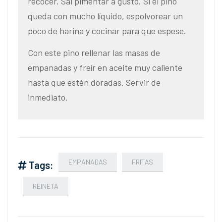
recocer. Sal pimentar a gusto. Si el pino
queda con mucho líquido, espolvorear un
poco de harina y cocinar para que espese.
Con este pino rellenar las masas de
empanadas y freír en aceite muy caliente
hasta que estén doradas. Servir de
inmediato.
EMPANADAS
FRITAS
Tags:
REINETA