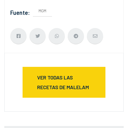
MGM
Fuente:
VER TODAS LAS
RECETAS DE MALELAM