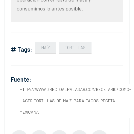
consumimos lo antes posible.
MAÍZ
TORTILLAS
Tags:
Fuente:
HTTP://WWW.DIRECTOALPALADAR.COM/RECETARIO/COMO-
HACER-TORTILLAS-DE-MAIZ-PARA-TACOS-RECETA-
MEXICANA