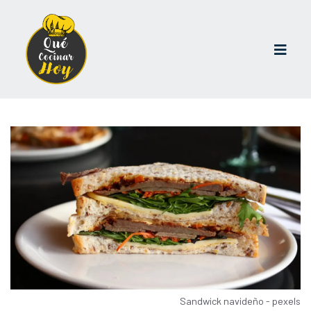
Sandwick navideño - pexels