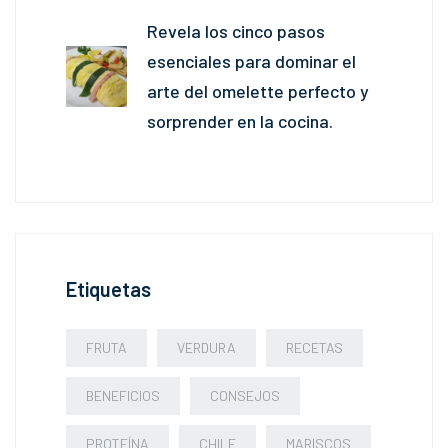
Revela los cinco pasos
esenciales para dominar el
arte del omelette perfecto y
sorprender en la cocina.
Etiquetas
FRUTA
VERDURA
RECETAS
BENEFICIOS
CONSEJOS
PROTEÍNA
CHILE
MARISCOS