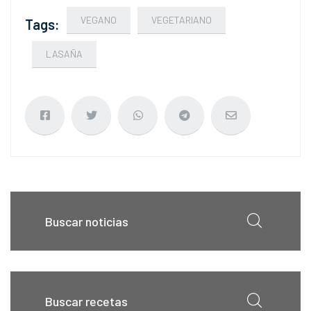
VEGANO
VEGETARIANO
Tags:
LASAÑA