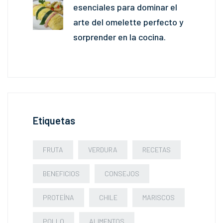
esenciales para dominar el
arte del omelette perfecto y
sorprender en la cocina.
Etiquetas
FRUTA
VERDURA
RECETAS
BENEFICIOS
CONSEJOS
PROTEÍNA
CHILE
MARISCOS
POLLO
ALIMENTOS