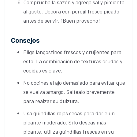
Comprueba la sazón y agrega sal y pimienta
al gusto. Decora con perejil fresco picado
antes de servir. ¡Buen provecho!
Consejos
Elige langostinos frescos y crujientes para
esto. La combinación de texturas crudas y
cocidas es clave.
No cocines el ajo demasiado para evitar que
se vuelva amargo. Saltéalo brevemente
para realzar su dulzura.
Usa guindillas rojas secas para darle un
picante moderado. Si lo deseas más
picante, utiliza guindillas frescas en su