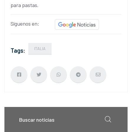
para pastas.
Síguenos en:
ITALIA
Tags: