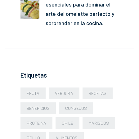
esenciales para dominar el
arte del omelette perfecto y
sorprender en la cocina.
Etiquetas
FRUTA
VERDURA
RECETAS
BENEFICIOS
CONSEJOS
PROTEÍNA
CHILE
MARISCOS
POLLO
ALIMENTOS