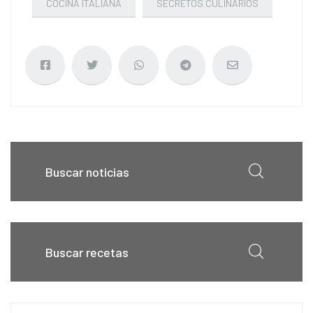
COCINA ITALIANA
SECRETOS CULINARIOS