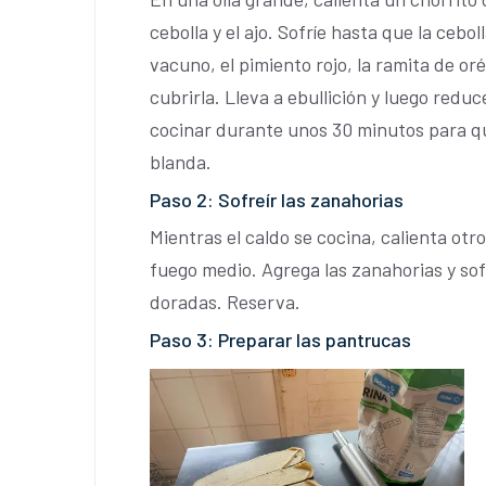
cebolla y el ajo. Sofríe hasta que la cebo
vacuno, el pimiento rojo, la ramita de or
cubrirla. Lleva a ebullición y luego redu
cocinar durante unos 30 minutos para qu
blanda.
Paso 2: Sofreír las zanahorias
Mientras el caldo se cocina, calienta otr
fuego medio. Agrega las zanahorias y sof
doradas. Reserva.
Paso 3: Preparar las pantrucas