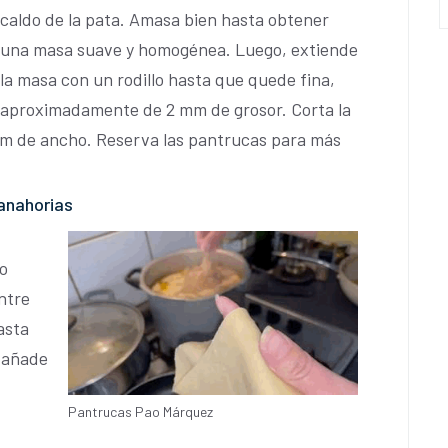
caldo de la pata. Amasa bien hasta obtener
una masa suave y homogénea. Luego, extiende
la masa con un rodillo hasta que quede fina,
aproximadamente de 2 mm de grosor. Corta la
 cm de ancho. Reserva las pantrucas para más
zanahorias
o
ntre
asta
, añade
Pantrucas Pao Márquez