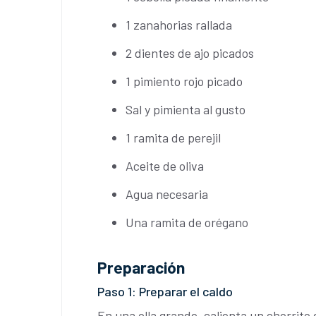
1 zanahorias rallada
2 dientes de ajo picados
1 pimiento rojo picado
Sal y pimienta al gusto
1 ramita de perejil
Aceite de oliva
Agua necesaria
Una ramita de orégano
Preparación
Paso 1: Preparar el caldo
En una olla grande, calienta un chorrito 