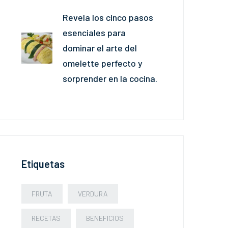
Revela los cinco pasos
esenciales para
dominar el arte del
omelette perfecto y
sorprender en la cocina.
Etiquetas
FRUTA
VERDURA
RECETAS
BENEFICIOS