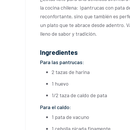
la cocina chilena: ¡pantrucas con pata d
reconfortante, sino que también es perfe
un plato que te abrace desde adentro. V
lleno de sabor y tradición.
Ingredientes
Para las pantrucas:
2 tazas de harina
1 huevo
1/2 taza de caldo de pata
Para el caldo:
1 pata de vacuno
1 cebolla picada finamente