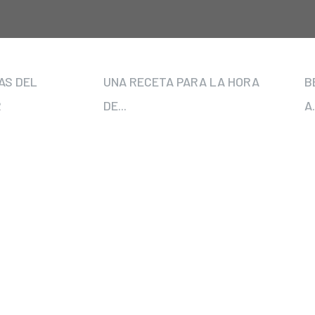
AS DEL
UNA RECETA PARA LA HORA
B
R
DE...
A.