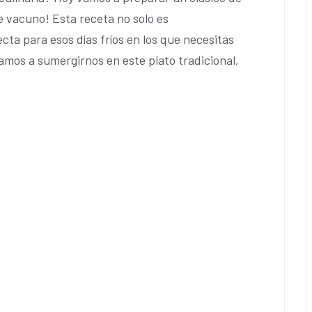
e vacuno! Esta receta no solo es
cta para esos días fríos en los que necesitas
amos a sumergirnos en este plato tradicional,