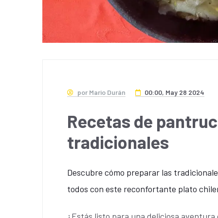
por Mario Durán
00:00, May 28 2024
Recetas de pantruc
tradicionales
Descubre cómo preparar las tradicional
todos con este reconfortante plato chilen
¿Estás listo para una deliciosa aventura