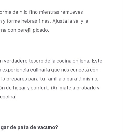
orma de hilo fino mientras remueves
y forme hebras finas. Ajusta la sal y la
rna con perejil picado.
 verdadero tesoro de la cocina chilena. Este
a experiencia culinaria que nos conecta con
 lo prepares para tu familia o para ti mismo,
n de hogar y confort. ¡Anímate a probarlo y
 cocina!
lugar de pata de vacuno?