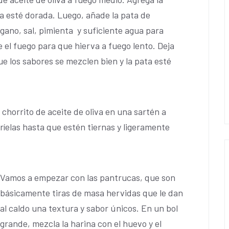
lla esté dorada. Luego, añade la pata de
égano, sal, pimienta y suficiente agua para
ce el fuego para que hierva a fuego lento. Deja
e los sabores se mezclen bien y la pata esté
o chorrito de aceite de oliva en una sartén a
ríelas hasta que estén tiernas y ligeramente
Vamos a empezar con las pantrucas, que son
básicamente tiras de masa hervidas que le dan
al caldo una textura y sabor únicos. En un bol
grande, mezcla la harina con el huevo y el