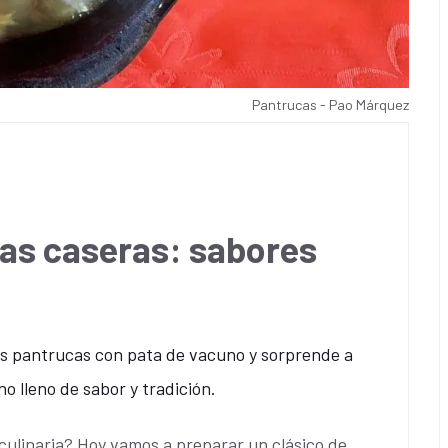
Pantrucas - Pao Márquez
as caseras: sabores
es pantrucas con pata de vacuno y sorprende a
o lleno de sabor y tradición.
 culinaria? Hoy vamos a preparar un clásico de