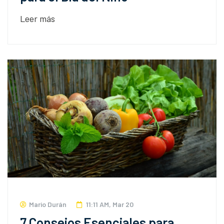
Leer más
Mario Durán
11:11 AM, Mar 20
7 Consejos Esenciales para