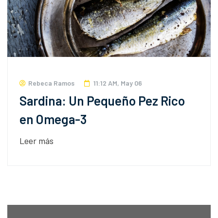
Rebeca Ramos
11:12 AM, May 06
Sardina: Un Pequeño Pez Rico
en Omega-3
Leer más