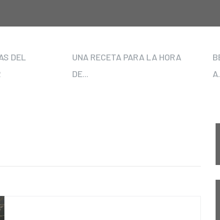
AS DEL
UNA RECETA PARA LA HORA
B
R
DE...
A.