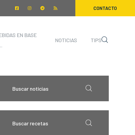
CONTACTO
EBIDAS EN BASE
NOTICIAS
TIPS
..