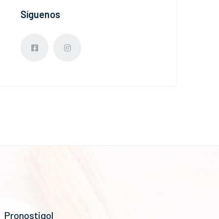
Síguenos
Pronostigol