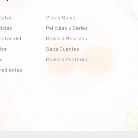
cetas
Vida y Salud
icias
Películas y Series
setas del
Revista Mestizos
tor
Saca Cuentas
ps
Revista Esotérica
redientes