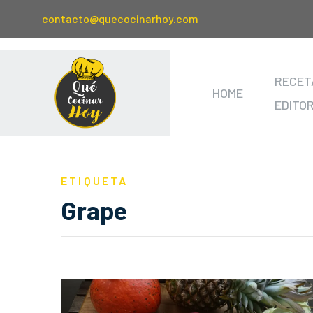
contacto@quecocinarhoy.com
RECET
HOME
EDITO
ETIQUETA
Grape