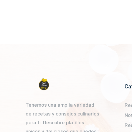
Ca
Tenemos una amplia variedad
Re
de recetas y consejos culinarios
Not
para ti. Descubre platillos
Re
únicos y deliciosos que puedes