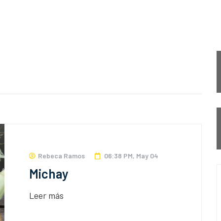
Rebeca Ramos
06:38 PM, May 04
Michay
Leer más