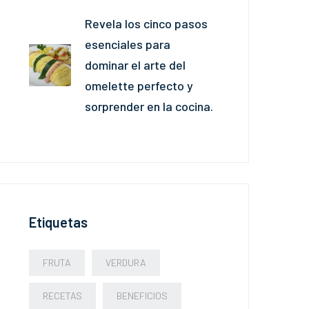
Revela los cinco pasos
esenciales para
dominar el arte del
omelette perfecto y
sorprender en la cocina.
Etiquetas
FRUTA
VERDURA
RECETAS
BENEFICIOS