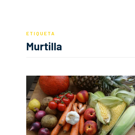
ETIQUETA
Murtilla