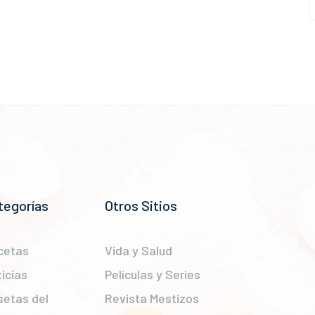
tegorías
Otros Sitios
cetas
Vida y Salud
icias
Películas y Series
setas del
Revista Mestizos