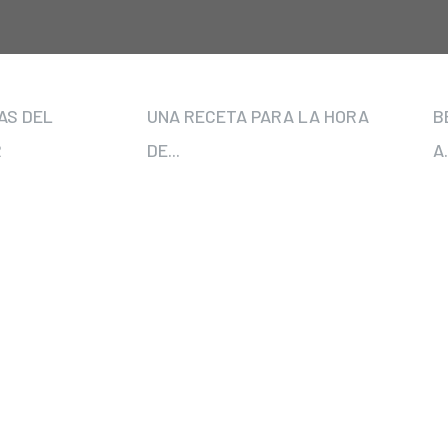
AS DEL
UNA RECETA PARA LA HORA
B
R
DE...
A.