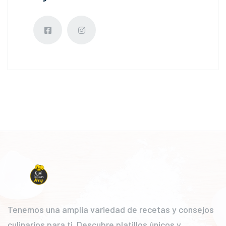
Tenemos una amplia variedad de recetas y consejos
culinarios para ti. Descubre platillos únicos y