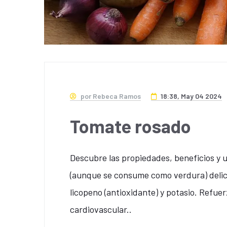
por Rebeca Ramos
18:38, May 04 2024
Tomate rosado
Descubre las propiedades, beneficios y 
(aunque se consume como verdura) delici
licopeno (antioxidante) y potasio. Refuer
cardiovascular..