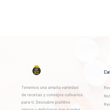
Ca
Tenemos una amplia variedad
Re
de recetas y consejos culinarios
Not
para ti. Descubre platillos
Re
únicos y deliciosos que puedes