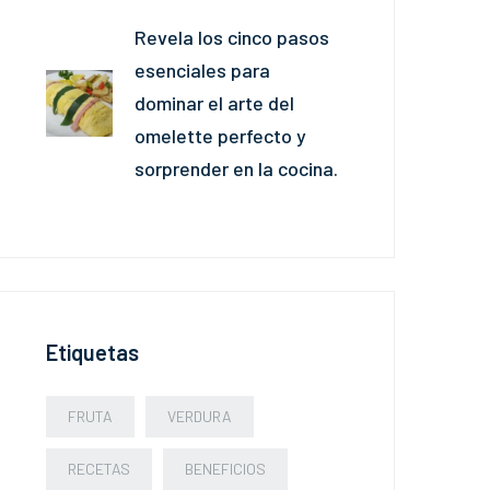
Revela los cinco pasos
esenciales para
dominar el arte del
omelette perfecto y
sorprender en la cocina.
Etiquetas
FRUTA
VERDURA
RECETAS
BENEFICIOS