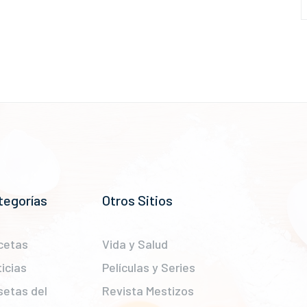
tegorías
Otros Sitios
cetas
Vida y Salud
icias
Películas y Series
setas del
Revista Mestizos