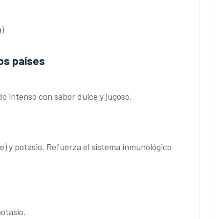
)
os países
o intenso con sabor dulce y jugoso.
te) y potasio. Refuerza el sistema inmunológico
otasio.