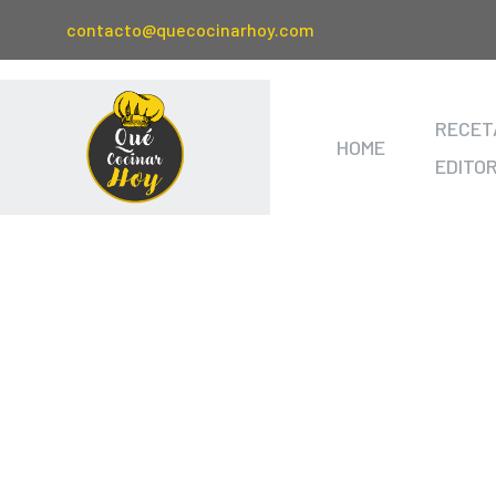
contacto@quecocinarhoy.com
RECET
HOME
EDITO