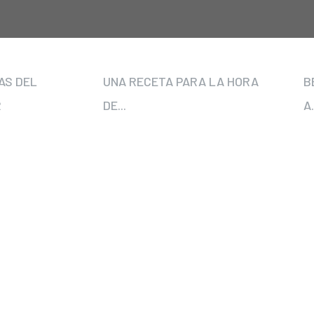
AS DEL
UNA RECETA PARA LA HORA
B
R
DE...
A.