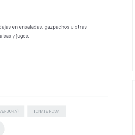
dajas en ensaladas, gazpachos u otras
lsas y jugos.
VERDURA)
TOMATE ROSA