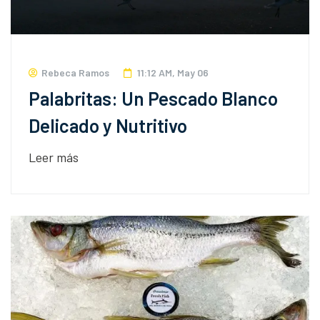
Rebeca Ramos
11:12 AM, May 06
Palabritas: Un Pescado Blanco
Delicado y Nutritivo
Leer más