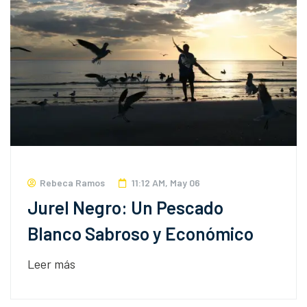
Rebeca Ramos
11:12 AM, May 06
Jurel Negro: Un Pescado
Blanco Sabroso y Económico
Leer más