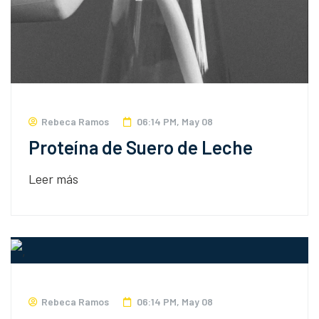
Rebeca Ramos
06:14 PM, May 08
Proteína de Suero de Leche
Leer más
Rebeca Ramos
06:14 PM, May 08