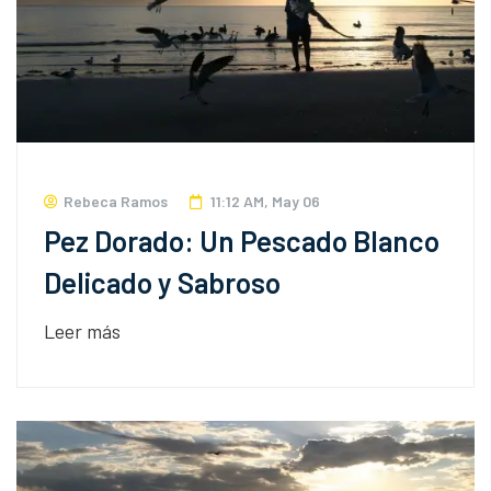
Rebeca Ramos
11:12 AM, May 06
Pez Dorado: Un Pescado Blanco
Delicado y Sabroso
Leer más