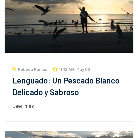
Rebeca Ramos
11:12 AM, May 06
Lenguado: Un Pescado Blanco
Delicado y Sabroso
Leer más