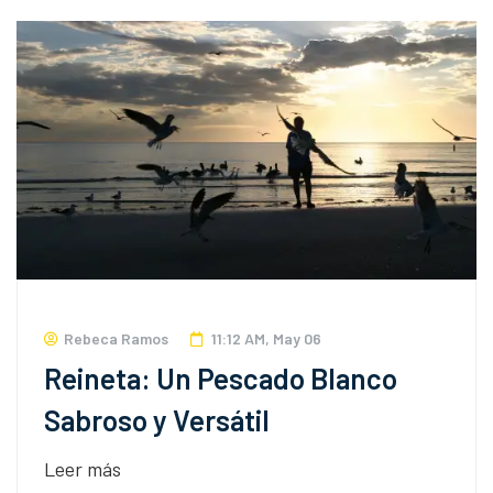
Rebeca Ramos
11:12 AM, May 06
Reineta: Un Pescado Blanco
Sabroso y Versátil
Leer más