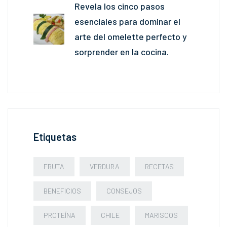
Revela los cinco pasos
esenciales para dominar el
arte del omelette perfecto y
sorprender en la cocina.
Etiquetas
FRUTA
VERDURA
RECETAS
BENEFICIOS
CONSEJOS
PROTEÍNA
CHILE
MARISCOS