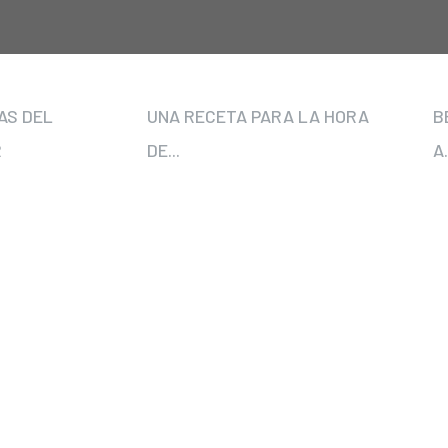
AS DEL
UNA RECETA PARA LA HORA
B
R
DE...
A.