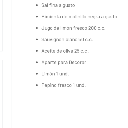
Sal fina a gusto
Pimienta de molinillo negra a gusto
Jugo de limón fresco 200 c.c.
Sauvignon blanc 50 c.c.
Aceite de oliva 25 c.c .
Aparte para Decorar
Limón 1 und.
Pepino fresco 1 und.