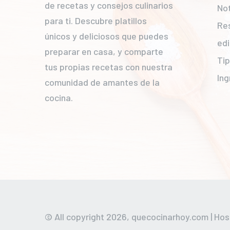
de recetas y consejos culinarios
Not
para ti. Descubre platillos
Re
únicos y deliciosos que puedes
edi
preparar en casa, y comparte
Ti
tus propias recetas con nuestra
Ing
comunidad de amantes de la
cocina.
© All copyright 2026,
quecocinarhoy.com
| Hos