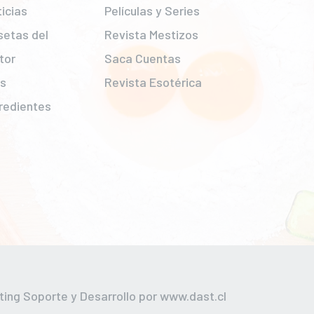
icias
Películas y Series
setas del
Revista Mestizos
tor
Saca Cuentas
ps
Revista Esotérica
redientes
ting Soporte y Desarrollo por
www.dast.cl