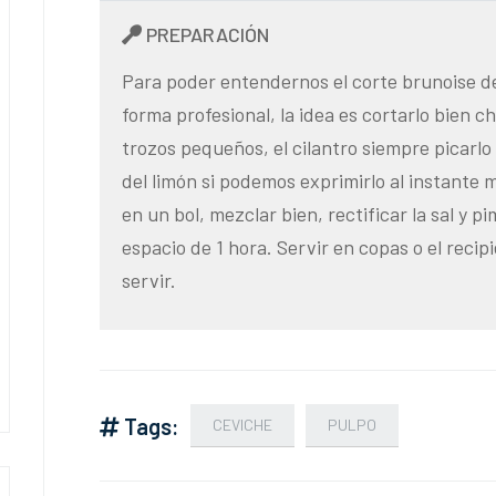
PREPARACIÓN
Para poder entendernos el corte brunoise d
forma profesional, la idea es cortarlo bien c
trozos pequeños, el cilantro siempre picarlo
del limón si podemos exprimirlo al instante m
en un bol, mezclar bien, rectificar la sal y pi
espacio de 1 hora. Servir en copas o el recip
servir.
Tags:
CEVICHE
PULPO