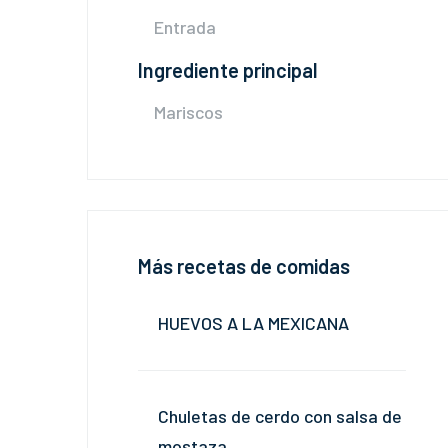
Entrada
Ingrediente principal
Mariscos
Más recetas de comidas
HUEVOS A LA MEXICANA
Chuletas de cerdo con salsa de
mostaza