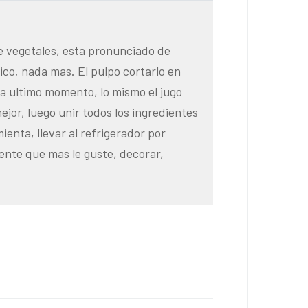
e vegetales, esta pronunciado de
hico, nada mas. El pulpo cortarlo en
 a ultimo momento, lo mismo el jugo
ejor, luego unir todos los ingredientes
mienta, llevar al refrigerador por
iente que mas le guste, decorar,