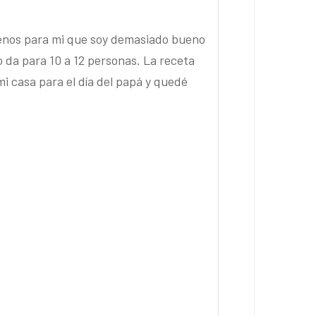
menos para mi que soy demasiado bueno
o da para 10 a 12 personas. La receta
mi casa para el día del papá y quedé