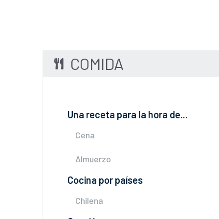
COMIDA
Una receta para la hora de...
Cena
Almuerzo
Cocina por países
Chilena