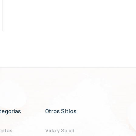
tegorías
Otros Sitios
cetas
Vida y Salud