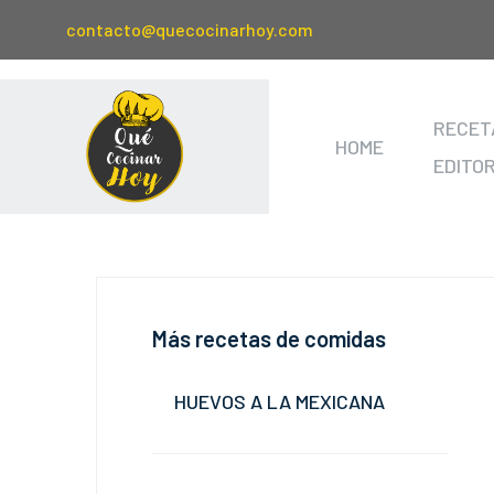
contacto@quecocinarhoy.com
RECET
HOME
EDITO
Más recetas de comidas
HUEVOS A LA MEXICANA