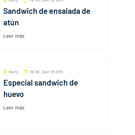
Sandwich de ensalada de
atún
Leer más
Naty
16:35, Dec 19 2011
Especial sandwich de
huevo
Leer más