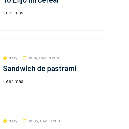
Leer más
Naty
19:16, Dec 19 2011
Sandwich de pastrami
Leer más
Naty
19:05, Dec 19 2011