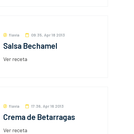
flavia
09:35, Apr 18 2013
Salsa Bechamel
Ver receta
flavia
17:36, Apr 16 2013
Crema de Betarragas
Ver receta