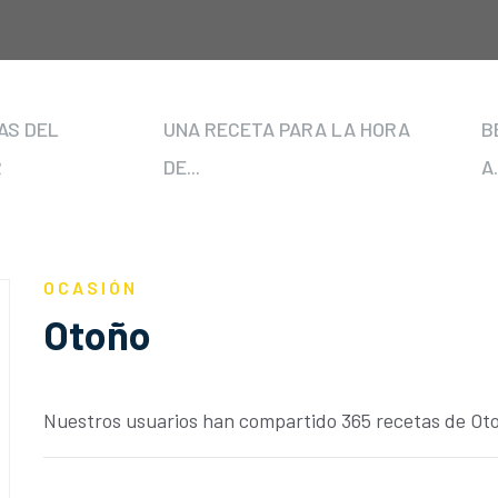
AS DEL
UNA RECETA PARA LA HORA
B
R
DE...
A.
OCASIÓN
Otoño
Nuestros usuarios han compartido 365 recetas de Ot