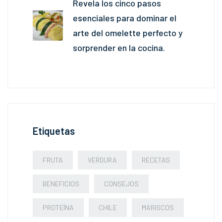
Revela los cinco pasos
esenciales para dominar el
arte del omelette perfecto y
sorprender en la cocina.
Etiquetas
FRUTA
VERDURA
RECETAS
BENEFICIOS
CONSEJOS
PROTEÍNA
CHILE
MARISCOS