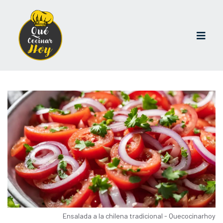
Ensalada a la chilena tradicional - Quecocinarhoy