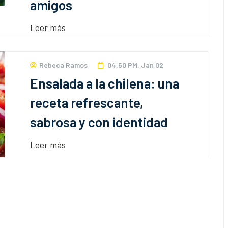
amigos
Leer más
Rebeca Ramos
04:50 PM, Jan 02
Ensalada a la chilena: una
receta refrescante,
sabrosa y con identidad
Leer más