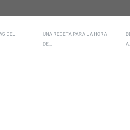
AS DEL
UNA RECETA PARA LA HORA
B
R
DE...
A.