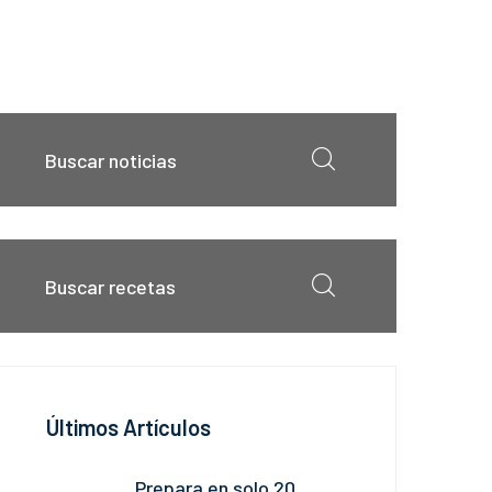
Últimos Artículos
Prepara en solo 20