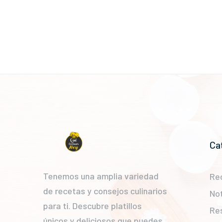
Ca
Tenemos una amplia variedad
Re
de recetas y consejos culinarios
Not
para ti. Descubre platillos
Re
únicos y deliciosos que puedes