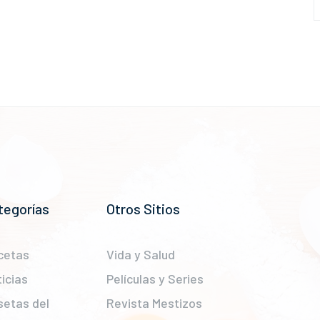
tegorías
Otros Sitios
cetas
Vida y Salud
icias
Películas y Series
setas del
Revista Mestizos