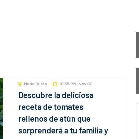
Mario Durán
10:55 PM, Nov 07
Descubre la deliciosa
receta de tomates
rellenos de atún que
sorprenderá a tu familia y