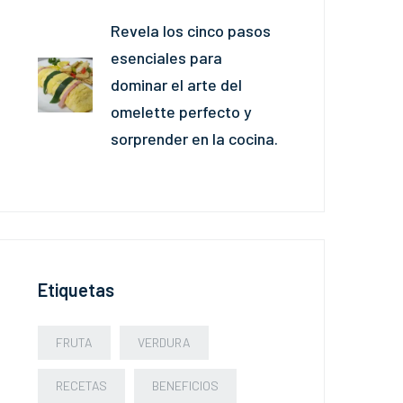
Revela los cinco pasos
esenciales para
dominar el arte del
omelette perfecto y
sorprender en la cocina.
Etiquetas
FRUTA
VERDURA
RECETAS
BENEFICIOS