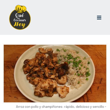
Arroz con pollo y champiñones: rápido, delicioso y sencillo -