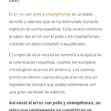
sabor.
El
arroz
con
pollo
y
champiñones
es un plato
sencillo y sabroso que se ha disfrutado durante
siglos en la cocina española. Esta receta combina
el sabor del arroz con el pollo y los champiñones,
creando un plato completo y equilibrado.
El origen de esta receta se remonta a la época de
la colonización española, cuando los europeos
introdujeron el arroz en América. Los colonos
pronto se dieron cuenta de que el arroz era un
ingrediente versátil que podía combinarse con
una gran variedad de sabores.
Así nació el arroz con pollo y champiñones, un
plato que rápidamente se convirtió en un