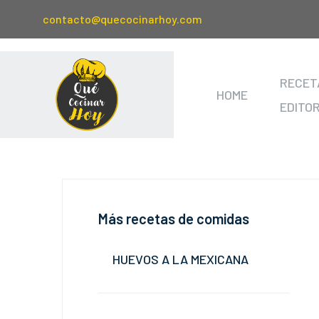
contacto@quecocinarhoy.com
RECET
HOME
EDITO
Más recetas de comidas
HUEVOS A LA MEXICANA