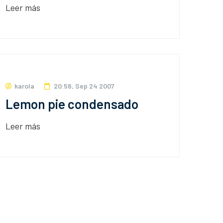
Leer más
karola
20:56, Sep 24 2007
Lemon pie condensado
Leer más