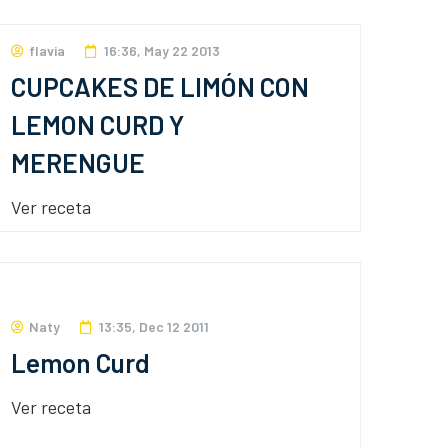
flavia
16:36, May 22 2013
CUPCAKES DE LIMÓN CON
LEMON CURD Y
MERENGUE
Ver receta
Naty
13:35, Dec 12 2011
Lemon Curd
Ver receta