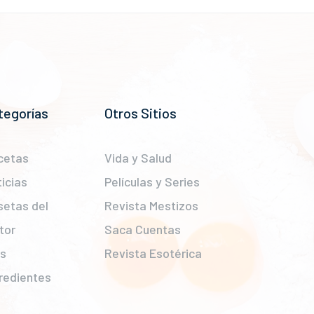
tegorías
Otros Sitios
cetas
Vida y Salud
icias
Películas y Series
setas del
Revista Mestizos
tor
Saca Cuentas
ps
Revista Esotérica
redientes