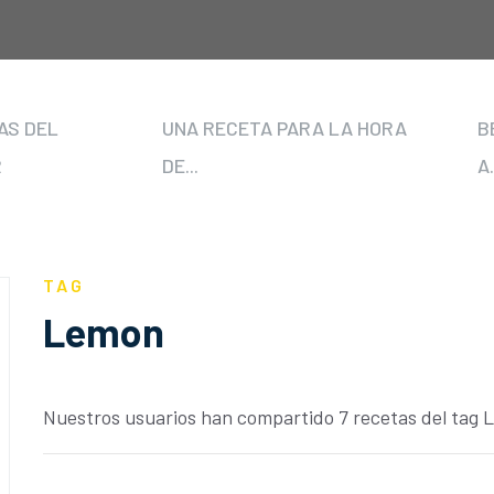
AS DEL
UNA RECETA PARA LA HORA
B
R
DE...
A.
TAG
Lemon
Nuestros usuarios han compartido 7 recetas del tag 