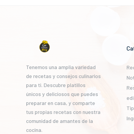
Ca
Tenemos una amplia variedad
Re
de recetas y consejos culinarios
Not
para ti. Descubre platillos
Re
únicos y deliciosos que puedes
edi
preparar en casa, y comparte
Ti
tus propias recetas con nuestra
Ing
comunidad de amantes de la
cocina.