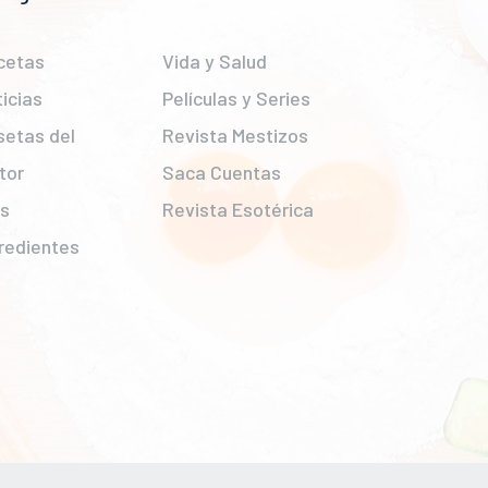
cetas
Vida y Salud
icias
Películas y Series
setas del
Revista Mestizos
tor
Saca Cuentas
ps
Revista Esotérica
redientes