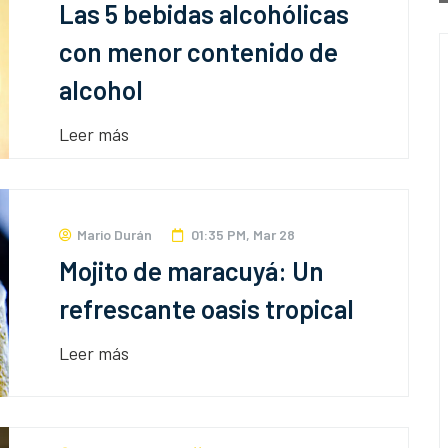
Las 5 bebidas alcohólicas
con menor contenido de
alcohol
Leer más
Mario Durán
01:35 PM, Mar 28
Mojito de maracuyá: Un
refrescante oasis tropical
Leer más