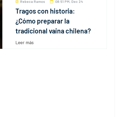
Rebeca Ramos
08:51 PM, Dec 24
Tragos con historia:
¿Cómo preparar la
tradicional vaina chilena?
Leer más