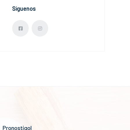
Síguenos
Pronostigol