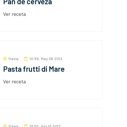
Pan de cerveza
Ver receta
flavia
10:56, May 06 2013
Pasta frutti di Mare
Ver receta
flavia
19:55, Apr 15 2013