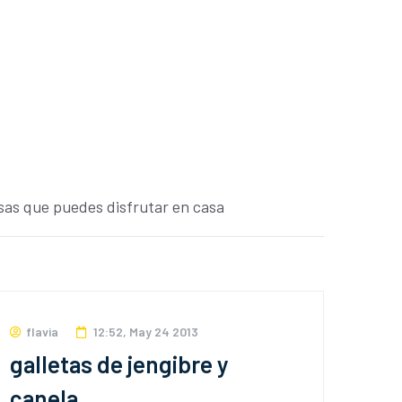
sas que puedes disfrutar en casa
flavia
12:52, May 24 2013
galletas de jengibre y
canela