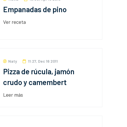
Empanadas de pino
Ver receta
Naty
11:27, Dec 16 2011
Pizza de rúcula, jamón
crudo y camembert
Leer más