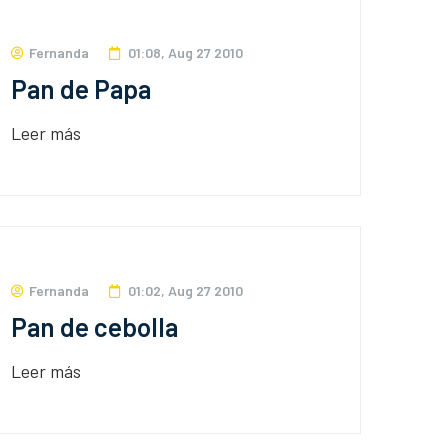
Fernanda
01:08, Aug 27 2010
Pan de Papa
Leer más
Fernanda
01:02, Aug 27 2010
Pan de cebolla
Leer más