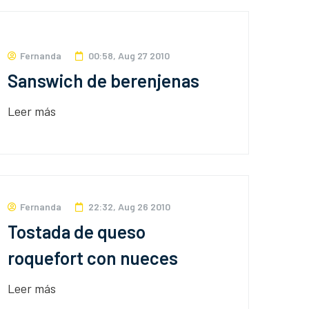
Fernanda
00:58, Aug 27 2010
Sanswich de berenjenas
Leer más
Fernanda
22:32, Aug 26 2010
Tostada de queso
roquefort con nueces
Leer más