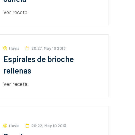
Ver receta
flavia
20:27, May 10 2013
Espirales de brioche
rellenas
Ver receta
flavia
20:22, May 10 2013