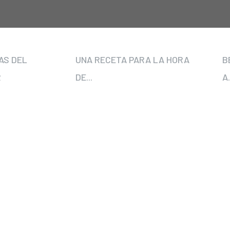
AS DEL
UNA RECETA PARA LA HORA
B
R
DE...
A.