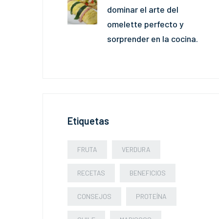
dominar el arte del
omelette perfecto y
sorprender en la cocina.
Etiquetas
FRUTA
VERDURA
RECETAS
BENEFICIOS
CONSEJOS
PROTEÍNA