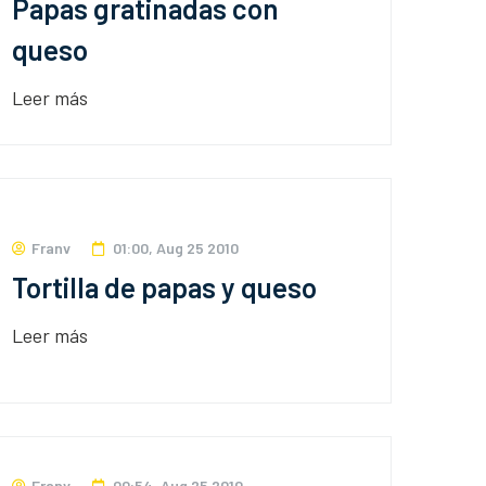
Papas gratinadas con
queso
Leer más
Franv
01:00, Aug 25 2010
Tortilla de papas y queso
Leer más
Franv
00:54, Aug 25 2010