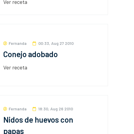
Ver receta
Fernanda
00:33, Aug 27 2010
Conejo adobado
Ver receta
Fernanda
18:30, Aug 26 2010
Nidos de huevos con
papas