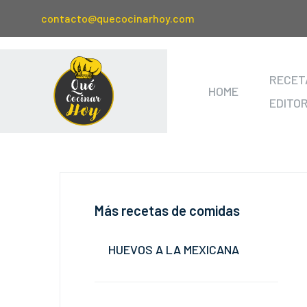
contacto@quecocinarhoy.com
RECET
HOME
EDITO
Más recetas de comidas
HUEVOS A LA MEXICANA