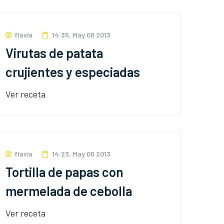
flavia
14:35, May 08 2013
Virutas de patata
crujientes y especiadas
Ver receta
flavia
14:23, May 08 2013
Tortilla de papas con
mermelada de cebolla
Ver receta