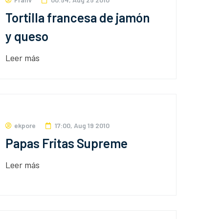
Tortilla francesa de jamón
y queso
Leer más
ekpore
17:00, Aug 19 2010
Papas Fritas Supreme
Leer más