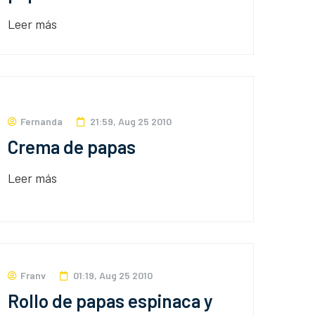
Leer más
Fernanda
21:59, Aug 25 2010
Crema de papas
Leer más
Franv
01:19, Aug 25 2010
Rollo de papas espinaca y