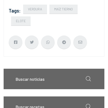
VERDURA
MAÍZ TIERNO
Tags:
ELOTE