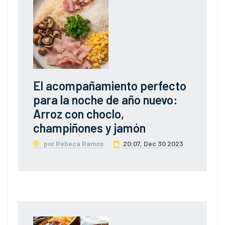
El acompañamiento perfecto
para la noche de año nuevo:
Arroz con choclo,
champiñones y jamón
por Rebeca Ramos
20:07, Dec 30 2023