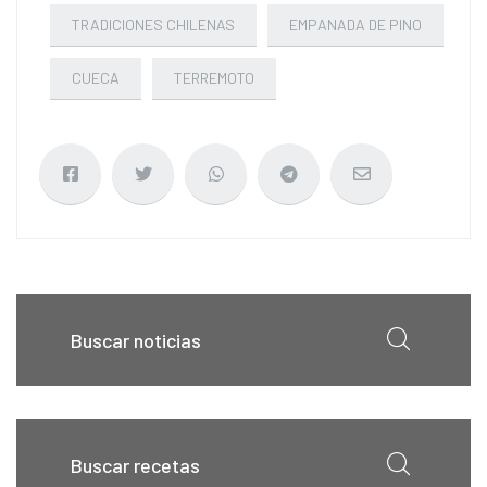
TRADICIONES CHILENAS
EMPANADA DE PINO
CUECA
TERREMOTO