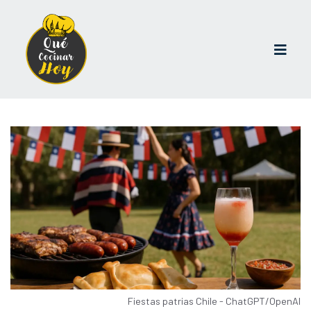
Fiestas patrias Chile - ChatGPT/OpenAI