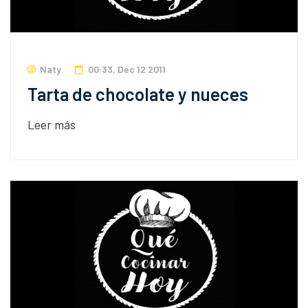
Naty
00:33, Dec 12 2011
Tarta de chocolate y nueces
Leer más