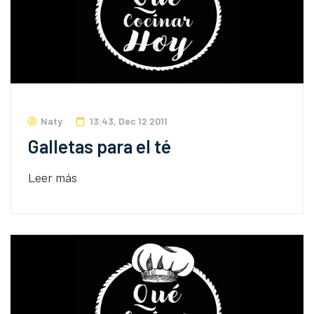
Naty
13:43, Dec 12 2011
Galletas para el té
Leer más