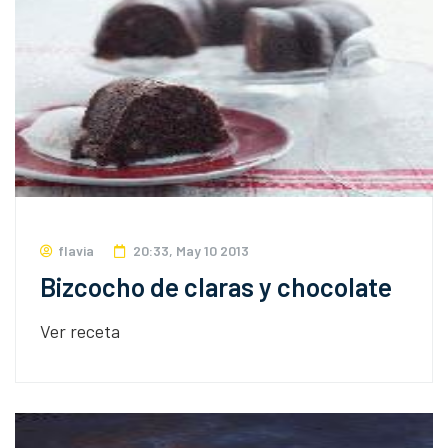
flavia
20:33, May 10 2013
Bizcocho de claras y chocolate
Ver receta