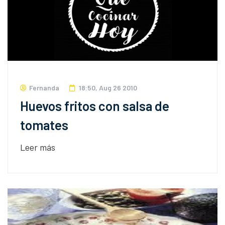
Fernanda
18:50, Aug 26 2010
Huevos fritos con salsa de
tomates
Leer más