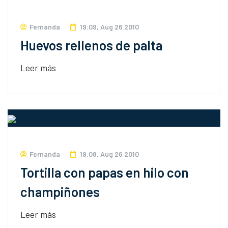
Fernanda
19:09, Aug 26 2010
Huevos rellenos de palta
Leer más
Fernanda
19:08, Aug 26 2010
Tortilla con papas en hilo con
champiñones
Leer más