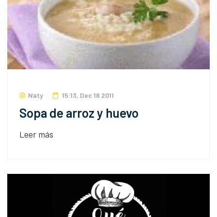
Naty
15:13, Dec 18 2011
Sopa de arroz y huevo
Leer más