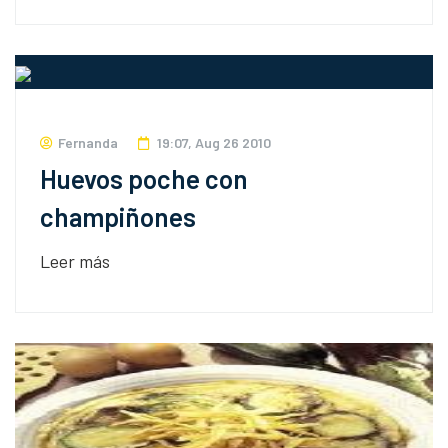
Fernanda
19:07, Aug 26 2010
Huevos poche con
champiñones
Leer más