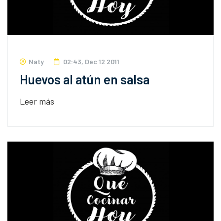
Naty
02:43, Dec 12 2011
Huevos al atún en salsa
Leer más